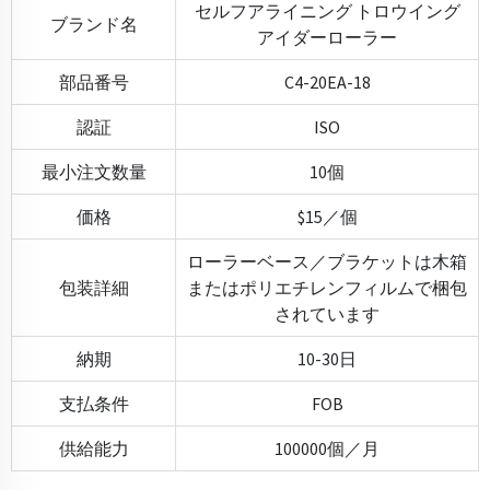
セルフアライニング トロウイング
ブランド名
アイダーローラー
部品番号
C4-20EA-18
認証
ISO
最小注文数量
10個
価格
$15／個
ローラーベース／ブラケットは木箱
包装詳細
またはポリエチレンフィルムで梱包
されています
納期
10-30日
支払条件
FOB
供給能力
100000個／月