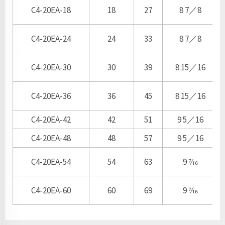
C4-20EA-18
18
27
8 7／8
C4-20EA-24
24
33
8 7／8
C4-20EA-30
30
39
8 15／16
C4-20EA-36
36
45
8 15／16
C4-20EA-42
42
51
9 5／16
C4-20EA-48
48
57
9 5／16
C4-20EA-54
54
63
9 7⁄16
C4-20EA-60
60
69
9 7⁄16