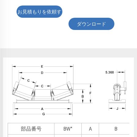
お見積もりを依頼す
る
ダウンロード
部品番号
BW*
A
B