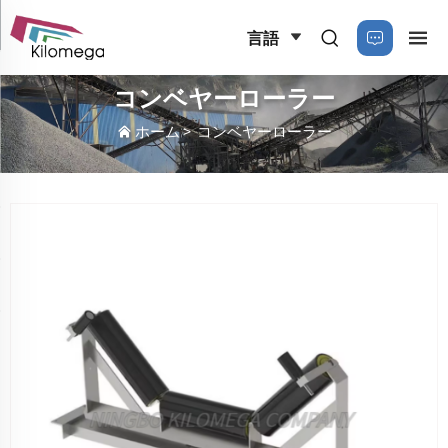
言語
コンベヤーローラー
ホーム
>
コンベヤーローラー